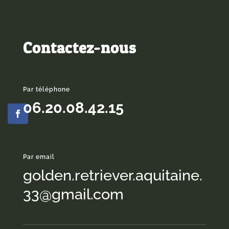
Contactez-nous
Par téléphone
06.20.08.42.15
Par email
golden.retriever.aquitaine.
33@gmail.com