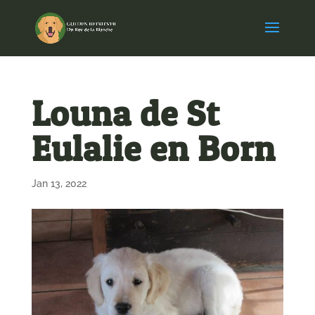
Louna de St
Eulalie en Born
Jan 13, 2022