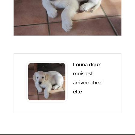
Louna deux
mois est
arrivée chez
elle